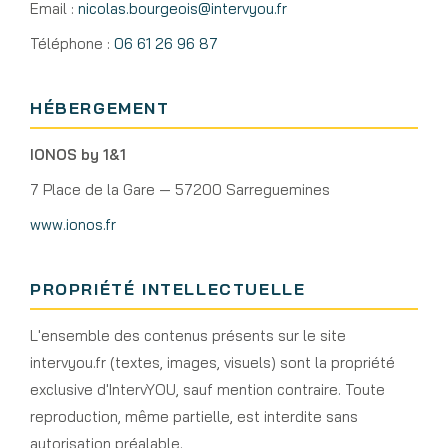
Email :
nicolas.bourgeois@intervyou.fr
Téléphone :
06 61 26 96 87
HÉBERGEMENT
IONOS by 1&1
7 Place de la Gare — 57200 Sarreguemines
www.ionos.fr
PROPRIÉTÉ INTELLECTUELLE
L'ensemble des contenus présents sur le site
intervyou.fr (textes, images, visuels) sont la propriété
exclusive d'IntervYOU, sauf mention contraire. Toute
reproduction, même partielle, est interdite sans
autorisation préalable.