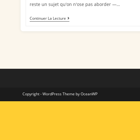
reste un sujet qu'on n'ose pas aborder —…
Continuer La Lecture
Copyright - WordPress Theme by OceanWP