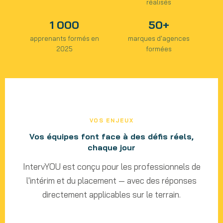
réalisés
1 000
50+
apprenants formés en
marques d'agences
2025
formées
VOS ENJEUX
Vos équipes font face à des défis réels,
chaque jour
IntervYOU est conçu pour les professionnels de
l'intérim et du placement — avec des réponses
directement applicables sur le terrain.