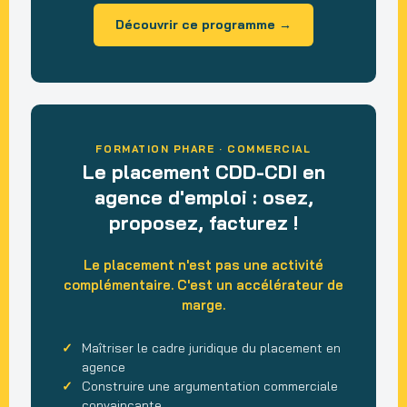
Découvrir ce programme →
FORMATION PHARE · COMMERCIAL
Le placement CDD-CDI en
agence d'emploi : osez,
proposez, facturez !
Le placement n'est pas une activité
complémentaire. C'est un accélérateur de
marge.
Maîtriser le cadre juridique du placement en
agence
Construire une argumentation commerciale
convaincante