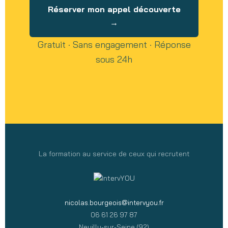
Réserver mon appel découverte
→
Gratuit · Sans engagement · Réponse
sous 24h
La formation au service de ceux qui recrutent
nicolas.bourgeois@intervyou.fr
06 61 26 97 87
Neuilly-sur-Seine (92)