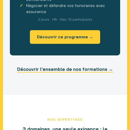
Négocier et défendre vos honoraires avec
assurance
2 jours · 14h · Max. 10 participants
Découvrir ce programme →
Découvrir l'ensemble de nos formations →
NOS EXPERTISES
3 domaines, une seule exigence : le