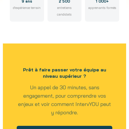
9 ans
2 500
1 000+
d'expérience terrain
entretiens
apprenants formés
candidats
Prêt à faire passer votre équipe au
niveau supérieur ?
Un appel de 30 minutes, sans
engagement, pour comprendre vos
enjeux et voir comment IntervYOU peut
y répondre.